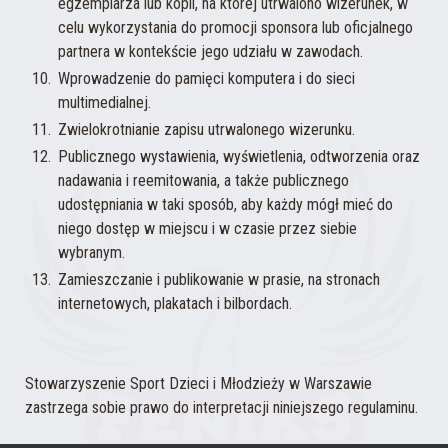
egzemplarza lub kopii, na której utrwalono wizerunek, w
celu wykorzystania do promocji sponsora lub oficjalnego
partnera w kontekście jego udziału w zawodach.
Wprowadzenie do pamięci komputera i do sieci
multimedialnej.
Zwielokrotnianie zapisu utrwalonego wizerunku.
Publicznego wystawienia, wyświetlenia, odtworzenia oraz
nadawania i reemitowania, a także publicznego
udostępniania w taki sposób, aby każdy mógł mieć do
niego dostęp w miejscu i w czasie przez siebie
wybranym.
Zamieszczanie i publikowanie w prasie, na stronach
internetowych, plakatach i bilbordach.
Stowarzyszenie Sport Dzieci i Młodzieży w Warszawie
zastrzega sobie prawo do interpretacji niniejszego regulaminu.