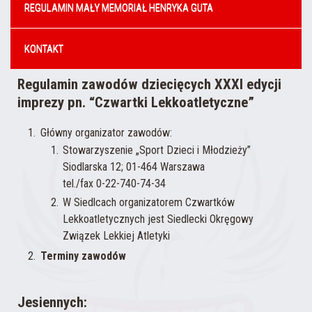
REGULAMIN MAŁY MEMORIAŁ HENRYKA GUTA
KONTAKT
Regulamin zawodów dziecięcych XXXI edycji
imprezy pn. “Czwartki Lekkoatletyczne”
Główny organizator zawodów:
Stowarzyszenie „Sport Dzieci i Młodzieży”
Siodlarska 12; 01-464 Warszawa
tel./fax 0-22-740-74-34
W Siedlcach organizatorem Czwartków
Lekkoatletycznych jest Siedlecki Okręgowy
Związek Lekkiej Atletyki
Terminy zawodów
Jesiennych: