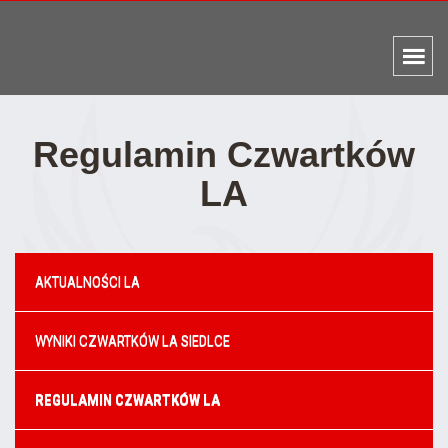
Regulamin Czwartków
LA
AKTUALNOŚCI LA
WYNIKI CZWARTKÓW LA SIEDLCE
REGULAMIN CZWARTKÓW LA