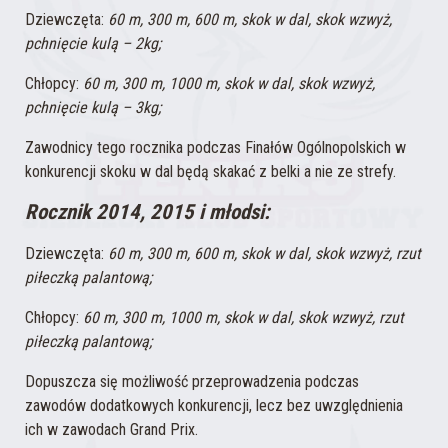
Dziewczęta:
60 m, 300 m, 600 m, skok w dal, skok wzwyż,
pchnięcie kulą – 2kg;
Chłopcy:
60 m, 300 m, 1000 m, skok w dal, skok wzwyż,
pchnięcie kulą – 3kg;
Zawodnicy tego rocznika podczas Finałów Ogólnopolskich w
konkurencji skoku w dal będą skakać z belki a nie ze strefy.
Rocznik 2014, 2015 i młodsi:
Dziewczęta:
60 m, 300 m, 600 m, skok w dal, skok wzwyż, rzut
piłeczką palantową;
Chłopcy:
60 m, 300 m, 1000 m, skok w dal, skok wzwyż, rzut
piłeczką palantową;
Dopuszcza się możliwość przeprowadzenia podczas
zawodów dodatkowych konkurencji, lecz bez uwzględnienia
ich w zawodach Grand Prix.