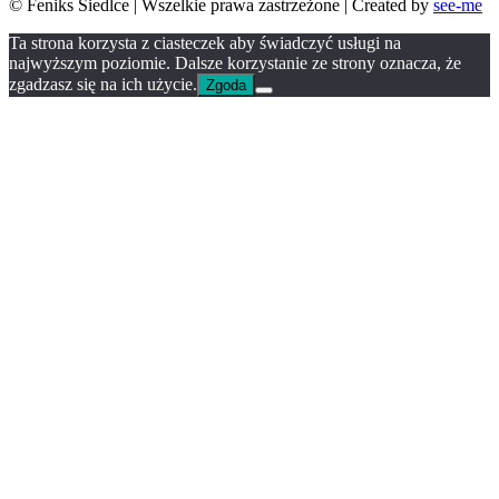
© Feniks Siedlce | Wszelkie prawa zastrzeżone | Created by
see-me
Ta strona korzysta z ciasteczek aby świadczyć usługi na
najwyższym poziomie. Dalsze korzystanie ze strony oznacza, że
zgadzasz się na ich użycie.
Zgoda