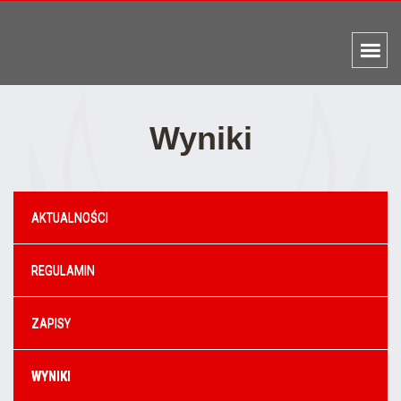
Wyniki
AKTUALNOŚCI
REGULAMIN
ZAPISY
WYNIKI