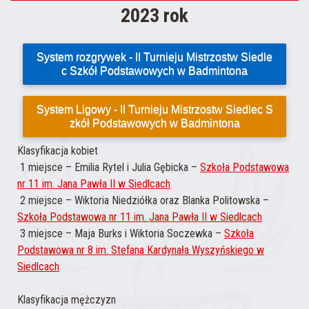
2023 rok
System rozgrywek - II Turnieju Mistrzostw Siedle
c Szkół Podstawowych w Badmintona
System Ligowy - II Turnieju Mistrzostw Siedlec S
zkół Podstawowych w Badmintona
Klasyfikacja kobiet
1 miejsce – Emilia Rytel i Julia Gębicka –
Szkoła Podstawowa
nr 11 im. Jana Pawła II w Siedlcach
2 miejsce – Wiktoria Niedziółka oraz Blanka Politowska –
Szkoła Podstawowa nr 11 im. Jana Pawła II w Siedlcach
3 miejsce – Maja Burks i Wiktoria Soczewka –
Szkoła
Podstawowa nr 8 im. Stefana Kardynała Wyszyńskiego w
Siedlcach
Klasyfikacja mężczyzn