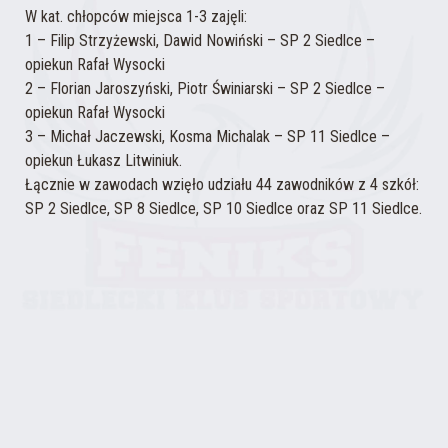
W kat. chłopców miejsca 1-3 zajęli:
1 – Filip Strzyżewski, Dawid Nowiński – SP 2 Siedlce –
opiekun Rafał Wysocki
2 – Florian Jaroszyński, Piotr Świniarski – SP 2 Siedlce –
opiekun Rafał Wysocki
3 – Michał Jaczewski, Kosma Michalak – SP 11 Siedlce –
opiekun Łukasz Litwiniuk.
Łącznie w zawodach wzięło udziału 44 zawodników z 4 szkół:
SP 2 Siedlce, SP 8 Siedlce, SP 10 Siedlce oraz SP 11 Siedlce.