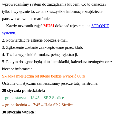
wprowadziliśmy system do zarządzania klubem. Co to oznacza?
tylko i wyłącznie to, że teraz wszystkie informacje znajdziecie
państwo w swoim smartfonie.
1. Każdy uczestnik zajęć
MUSI
dokonać rejestracji na
STRONIE
systemu
.
2. Potwierdzić rejestracje poprzez e-mail
3. Zgłoszenie zostanie zaakceptowane przez klub.
4. Trzeba wypełnić formularz pełnej rejestracji.
5. Po tym dostępne będą aktualne składki, kalendarz treningów oraz
bieżące informacje.
Składka miesięczna od lutego będzie wynosić 60 zł
Ostatnie dni stycznia zamieszczamy jeszcze tutaj na stronie.
29 stycznia poniedziałek:
– grupa starsza – 18:45 – SP 2 Siedlce
– grupa średnia – 17:45 – Hala SP 2 Siedlce
30 stycznia wtorek: