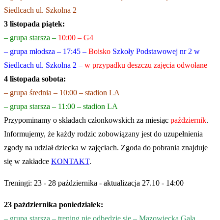
Siedlcach ul. Szkolna 2
3 listopada piątek:
– grupa starsza –
10:00 – G4
– grupa młodsza – 17:45 –
Boisko
Szkoły Podstawowej nr 2 w
Siedlcach ul. Szkolna 2 –
w przypadku deszczu zajęcia odwołane
4 listopada sobota:
– grupa średnia – 10:00 – stadion LA
– grupa starsza – 11:00 – stadion LA
Przypominamy o składach członkowskich za miesiąc
październik
.
Informujemy, że każdy rodzic zobowiązany jest do uzupełnienia
zgody na udział dziecka w zajęciach. Zgoda do pobrania znajduje
się w zakładce
KONTAKT
.
Treningi: 23 - 28 października - aktualizacja 27.10 - 14:00
23 października poniedziałek:
– grupa starsza – trening nie odbędzie się – Mazowiecka Gala