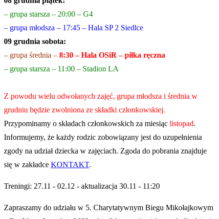
08 grudnia piątek:
– grupa starsza – 20:00 – G4
– grupa młodsza – 17:45 – Hala SP 2 Siedlce
09 grudnia sobota:
– grupa średnia –
8:30 – Hala OSiR – piłka ręczna
– grupa starsza – 11:00 – Stadion LA
Z powodu wielu odwołanych zajęć, grupa młodsza i średnia w
grudniu będzie zwolniona ze składki członkowskiej.
Przypominamy o składach członkowskich za miesiąc
listopad
.
Informujemy, że każdy rodzic zobowiązany jest do uzupełnienia
zgody na udział dziecka w zajęciach. Zgoda do pobrania znajduje
się w zakładce
KONTAKT
.
Treningi: 27.11 - 02.12 - aktualizacja 30.11 - 11:20
Zapraszamy do udziału w 5. Charytatywnym Biegu Mikołajkowym