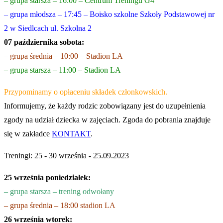
– grupa starsza – 16:00 – Centrum Treningu G4
– grupa młodsza – 17:45 – Boisko szkolne Szkoły Podstawowej nr
2 w Siedlcach ul. Szkolna 2
07 października sobota:
– grupa średnia – 10:00 – Stadion LA
– grupa starsza – 11:00 – Stadion LA
Przypominamy o opłaceniu składek członkowskich.
Informujemy, że każdy rodzic zobowiązany jest do uzupełnienia
zgody na udział dziecka w zajęciach. Zgoda do pobrania znajduje
się w zakładce
KONTAKT
.
Treningi: 25 - 30 września - 25.09.2023
25 września poniedziałek:
– grupa starsza – trening odwołany
– grupa średnia – 18:00 stadion LA
26 września wtorek: