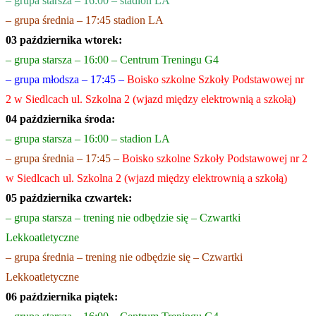
– grupa starsza – 16:00 – stadion LA
– grupa średnia – 17:45 stadion LA
03 października wtorek:
– grupa starsza – 16:00 – Centrum Treningu G4
– grupa młodsza – 17:45 –
Boisko szkolne
Szkoły Podstawowej nr
2 w Siedlcach ul. Szkolna 2 (wjazd między elektrownią a szkołą)
04 października środa:
– grupa starsza – 16:00 – stadion LA
– grupa średnia – 17:45 –
Boisko szkolne Szkoły Podstawowej nr 2
w Siedlcach ul. Szkolna 2 (wjazd między elektrownią a szkołą)
05 października czwartek:
– grupa starsza – trening nie odbędzie się – Czwartki
Lekkoatletyczne
– grupa średnia – trening nie odbędzie się – Czwartki
Lekkoatletyczne
06 października piątek: