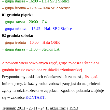
– grupa stars
za – 16:00 – Hala SP 2 Siedlce
– grupa średnia – 17:45 – Hala SP 2 Siedlce
01 grudnia piątek:
– grupa starsza – 20:00 – G4
– grupa młodsza – 17:45 – Hala SP 2 Siedlce
02 grudnia sobota:
– grupa średnia –
10:00 – Hala OSIR
– grupa starsza – 11:00 – Stadion LA
Z powodu wielu odwołanych zajęć, grupa młodsza i średnia w
grudniu będzie zwolniona ze składki członkowskiej.
Przypominamy o składach członkowskich za miesiąc
listopad
.
Informujemy, że każdy rodzic zobowiązany jest do uzupełnienia
zgody na udział dziecka w zajęciach. Zgoda do pobrania znajduje
się w zakładce
KONTAKT
.
Treningi: 20.11 - 25.11 - 24.11 aktualizacja 15:53