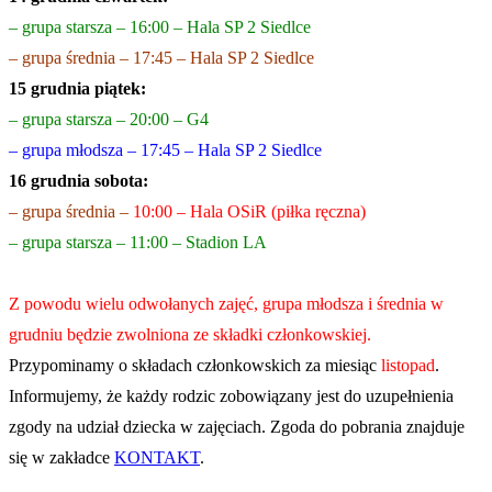
– grupa stars
za – 16:00 – Hala SP 2 Siedlce
– grupa średnia – 17:45 – Hala SP 2 Siedlce
15 grudnia piątek:
– grupa starsza – 20:00 – G4
– grupa młodsza – 17:45 – Hala SP 2 Siedlce
16 grudnia sobota:
– grupa średnia –
10:00 – Hala OSiR (piłka ręczna)
– grupa starsza – 11:00 – Stadion LA
Z powodu wielu odwołanych zajęć, grupa młodsza i średnia w
grudniu będzie zwolniona ze składki członkowskiej.
Przypominamy o składach członkowskich za miesiąc
listopad
.
Informujemy, że każdy rodzic zobowiązany jest do uzupełnienia
zgody na udział dziecka w zajęciach. Zgoda do pobrania znajduje
się w zakładce
KONTAKT
.