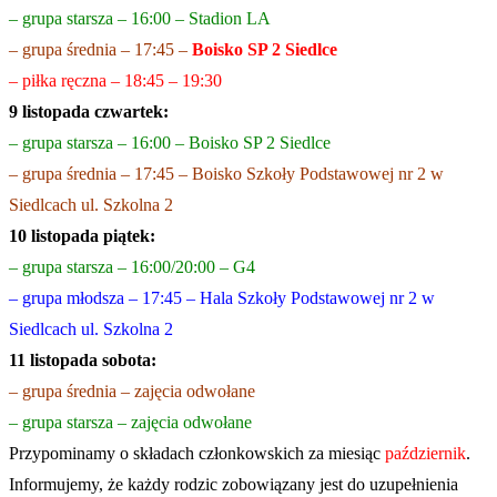
– grupa starsza – 16:00 – Stadion LA
– grupa średnia – 17:45 –
Boisko SP 2 Siedlce
– piłka ręczna – 18:45 – 19:30
9 listopada czwartek:
– grupa stars
za – 16:00 – Boisko SP 2 Siedlce
– grupa średnia – 17:45 – Boisko Szkoły Podstawowej nr 2 w
Siedlcach ul. Szkolna 2
10 listopada piątek:
– grupa starsza – 16:00/20:00 – G4
– grupa młodsza – 17:45 – Hala Szkoły Podstawowej nr 2 w
Siedlcach ul. Szkolna 2
11 listopada sobota:
– grupa średnia – zajęcia odwołane
– grupa starsza – zajęcia odwołane
Przypominamy o składach członkowskich za miesiąc
październik
.
Informujemy, że każdy rodzic zobowiązany jest do uzupełnienia