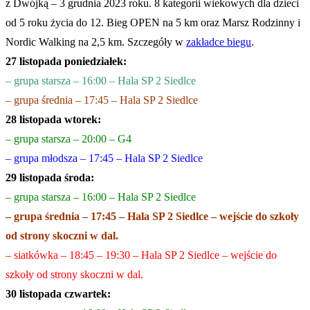
z Dwójką – 3 grudnia 2023 roku. 8 kategorii wiekowych dla dzieci
od 5 roku życia do 12. Bieg OPEN na 5 km oraz Marsz Rodzinny i
Nordic Walking na 2,5 km. Szczegóły w
zakładce biegu
.
27 listopada poniedziałek:
– grupa starsza – 16:00 – Hala SP 2 Siedlce
– grupa średnia – 17:45 – Hala SP 2 Siedlce
28
listopada wtorek:
– grupa starsza – 20:00 – G4
– grupa młodsza – 17:45 – Hala SP 2 Siedlce
29 listopada środa:
– grupa starsza – 16:00 – Hala SP 2 Siedlce
– grupa średnia – 17:45 – Hala SP 2 Siedlce – wejście do szkoły
od strony skoczni w dal.
–
siatkówka – 18:45 – 19:30 – Hala SP 2 Siedlce – wejście do
szkoły od strony skoczni w dal.
30 listopada czwartek: