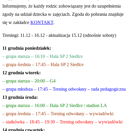
Informujemy, że każdy rodzic zobowiązany jest do uzupełnienia
zgody na udział dziecka w zajęciach. Zgoda do pobrania znajduje
się w zakładce
KONTAKT
.
Treningi: 11.12 - 16.12 - aktualizacja 15.12 (odnośnie soboty)
11 grudnia poniedziałek:
– grupa starsza – 16:10 – Hala SP 2 Siedlce
– grupa średnia – 17:45 – Hala SP 2 Siedlce
12 grudnia wtorek:
– grupa starsza – 20:00 – G4
– grupa młodsza – 17:45 – Trening odwołany – rada pedagogiczna
13 grudnia środa:
– grupa starsza – 16:00 – Hala SP 2 Siedlce / stadion LA
– grupa średnia – 17:45 – Trening odwołany – wywiadówki
–
siatkówka – 18:45 – 19:30 – Trening odwołany – wywiadówki
14 grudnia czwartek: