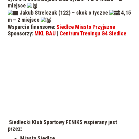
miejsce
Jakub Strelczuk (122) – skok o tyczce
4,15
m – 2 miejsce
Wsparcie finansowe:
Siedlce Miasto Przyjazne
Sponsorzy:
MKL BAU
|
Centrum Treningu G4 Siedlce
Siedlecki Klub Sportowy FENIKS wspierany jest
przez:
Miasto Siedlce