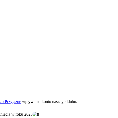
sto Przyjazne
wpływa na konto naszego klubu.
nięcia w roku 2023