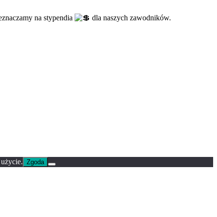
rzeznaczamy na stypendia
dla naszych zawodników.
 użycie.
Zgoda