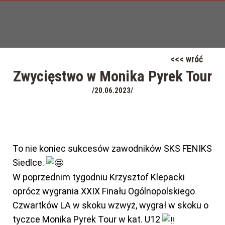
<<< wróć
Zwycięstwo w Monika Pyrek Tour
/20.06.2023/
To nie koniec sukcesów zawodników SKS FENIKS
Siedlce.
W poprzednim tygodniu Krzysztof Klepacki
oprócz wygrania XXIX Finału Ogólnopolskiego
Czwartków LA w skoku wzwyż, wygrał w skoku o
tyczce Monika Pyrek Tour w kat. U12