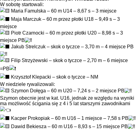
W sobotę startowali:
Maria Famulska – 60 m U14 – 8,67 s – 3 miejsce
Maja Marczuk – 60 m przez płotki U18 – 9,49 s – 3
miejsce
Piotr Czarnocki – 60 m przez płotki U20 – 8,98 s – 3
miejsce PB
Jakub Strelczuk – skok o tyczce – 3,70 m – 4 miejsce PB
Filip Strzyżewski – skok o tyczce – 2,70 m – 6 miejsce
=PB
Krzysztof Klepacki – skok o tyczce – NM
W niedziele rywalizowali:
Szymon Dołęga – 60 m U20 – 7,24 s – 2 miejsce PB
Szymon obecnie jest w kat. U16, jednak ze względu na wyniki
ma możliwość ścigania się z 4 i 5 lat starszymi zawodnikami
Kacper Prokopiak – 60 m U16 – 1 miejsce – 7,58 s PB
Dawid Bekiesza – 60 m U16 – 8,93 s – 15 miejsce PB