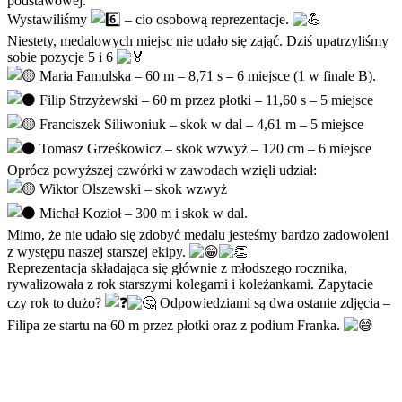
podstawowej.
Wystawiliśmy
– cio osobową reprezentacje.
Niestety, medalowych miejsc nie udało się zająć. Dziś upatrzyliśmy
sobie pozycje 5 i 6
Maria Famulska – 60 m – 8,71 s – 6 miejsce (1 w finale B).
Filip Strzyżewski – 60 m przez płotki – 11,60 s – 5 miejsce
Franciszek Siliwoniuk – skok w dal – 4,61 m – 5 miejsce
Tomasz Grześkowicz – skok wzwyż – 120 cm – 6 miejsce
Oprócz powyższej czwórki w zawodach wzięli udział:
Wiktor Olszewski – skok wzwyż
Michał Kozioł – 300 m i skok w dal.
Mimo, że nie udało się zdobyć medalu jesteśmy bardzo zadowoleni
z występu naszej starszej ekipy.
Reprezentacja składająca się głównie z młodszego rocznika,
rywalizowała z rok starszymi kolegami i koleżankami. Zapytacie
czy rok to dużo?
Odpowiedziami są dwa ostanie zdjęcia –
Filipa ze startu na 60 m przez płotki oraz z podium Franka.