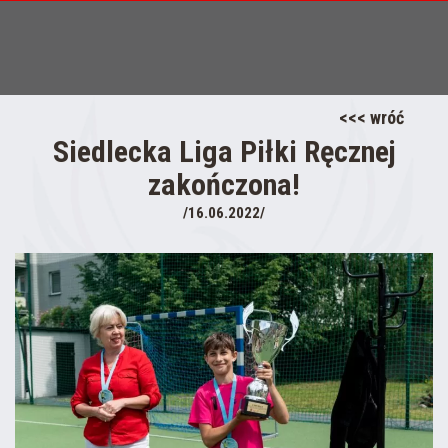
<<< wróć
Siedlecka Liga Piłki Ręcznej
zakończona!
/16.06.2022/