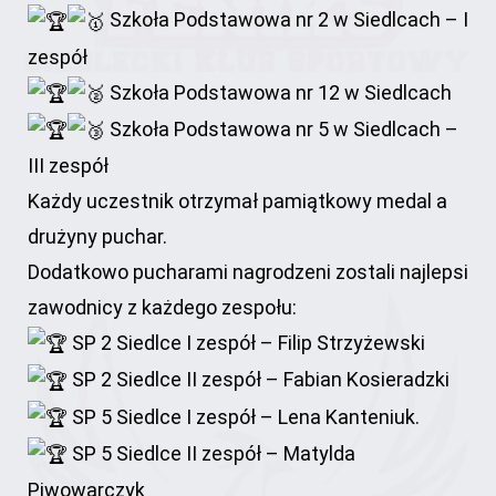
Szkoła Podstawowa nr 2 w Siedlcach – I
zespół
Szkoła Podstawowa nr 12 w Siedlcach
Szkoła Podstawowa nr 5 w Siedlcach –
III zespół
Każdy uczestnik otrzymał pamiątkowy medal a
drużyny puchar.
Dodatkowo pucharami nagrodzeni zostali najlepsi
zawodnicy z każdego zespołu:
SP 2 Siedlce I zespół – Filip Strzyżewski
SP 2 Siedlce II zespół – Fabian Kosieradzki
SP 5 Siedlce I zespół – Lena Kanteniuk.
SP 5 Siedlce II zespół – Matylda
Piwowarczyk