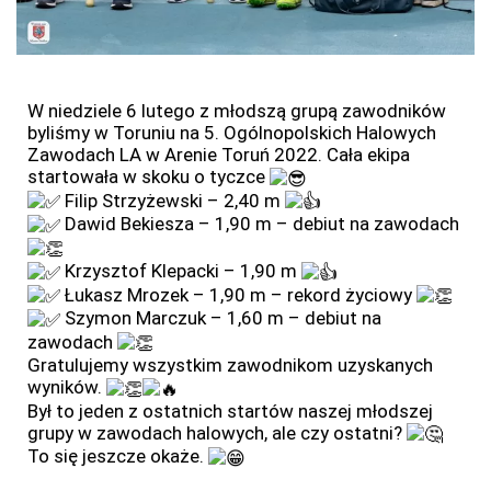
W niedziele 6 lutego z młodszą grupą zawodników
byliśmy w Toruniu na 5. Ogólnopolskich Halowych
Zawodach LA w Arenie Toruń 2022. Cała ekipa
startowała w skoku o tyczce
Filip Strzyżewski – 2,40 m
Dawid Bekiesza – 1,90 m – debiut na zawodach
Krzysztof Klepacki – 1,90 m
Łukasz Mrozek – 1,90 m – rekord życiowy
Szymon Marczuk – 1,60 m – debiut na
zawodach
Gratulujemy wszystkim zawodnikom uzyskanych
wyników.
Był to jeden z ostatnich startów naszej młodszej
grupy w zawodach halowych, ale czy ostatni?
To się jeszcze okaże.