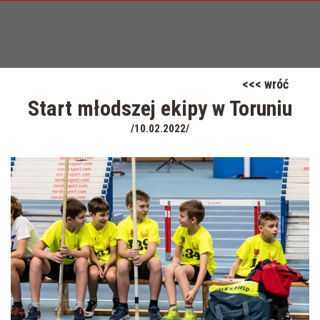
<<< wróć
Start młodszej ekipy w Toruniu
/10.02.2022/