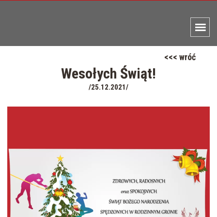
<<< wróć
Wesołych Świąt!
/25.12.2021/