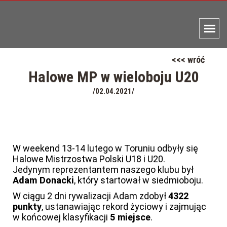
<<< wróć
Halowe MP w wieloboju U20
/02.04.2021/
W weekend 13-14 lutego w Toruniu odbyły się
Halowe Mistrzostwa Polski U18 i U20.
Jedynym reprezentantem naszego klubu był
Adam Donacki
, który startował w siedmioboju.
W ciągu 2 dni rywalizacji Adam zdobył
4322
punkty
, ustanawiając rekord życiowy i zajmując
w końcowej klasyfikacji
5 miejsce
.