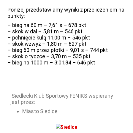
Poniżej przedstawiamy wyniki z przeliczeniem na
punkty:
– bieg na 60 m – 7,61 s – 678 pkt
– skok w dal – 5,81 m – 546 pkt
– pchnięcie kulą 11,00 m – 546 pkt
– skok wzwyż – 1,80 m – 627 pkt
– bieg 60 m przez płotki – 9,01 s – 744 pkt
– skok o tyczce – 3,70 m – 535 pkt
– bieg na 1000 m – 3:01,84 – 646 pkt
Siedlecki Klub Sportowy FENIKS wspierany
jest przez:
Miasto Siedlce