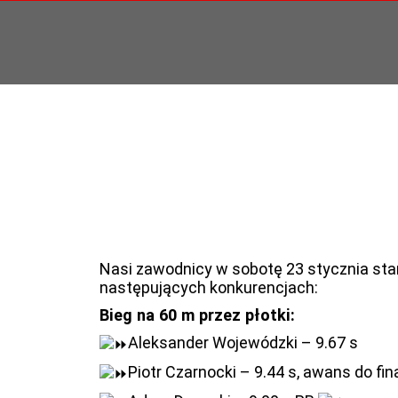
Nasi zawodnicy w sobotę 23 stycznia sta
następujących konkurencjach:
Bieg na 60 m przez płotki:
Aleksander Wojewódzki – 9.67 s
Piotr Czarnocki – 9.44 s, awans do fin