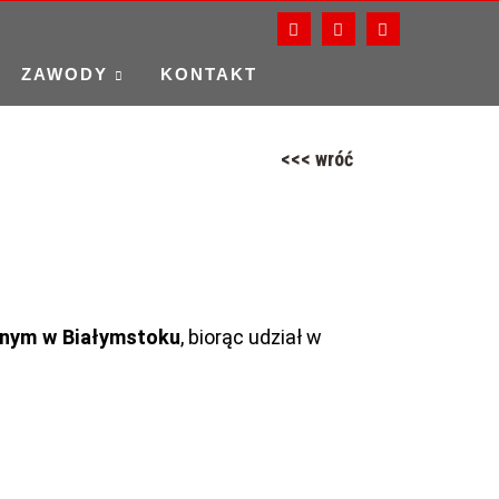
ZAWODY
KONTAKT
<<< wróć
znym w Białymstoku
, biorąc udział w