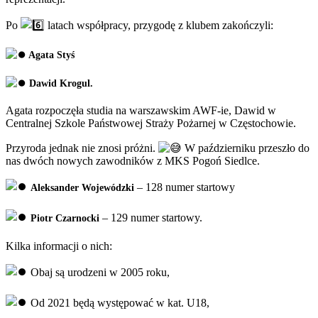
Po
latach współpracy, przygodę z klubem zakończyli:
Agata Styś
Dawid Krogul.
Agata rozpoczęła studia na warszawskim AWF-ie, Dawid w
Centralnej Szkole Państwowej Straży Pożarnej w Częstochowie.
Przyroda jednak nie znosi próżni.
W październiku przeszło do
nas dwóch nowych zawodników z MKS Pogoń Siedlce.
– 128 numer startowy
Aleksander Wojewódzki
– 129 numer startowy.
Piotr Czarnocki
Kilka informacji o nich:
Obaj są urodzeni w 2005 roku,
Od 2021 będą występować w kat. U18,