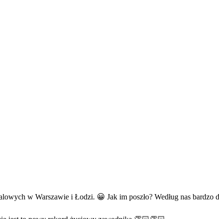
halowych w Warszawie i Łodzi.
😀
Jak im poszło? Według nas bardzo 