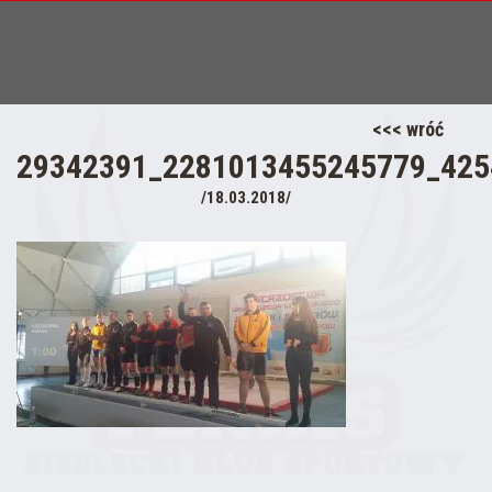
<<< wróć
29342391_2281013455245779_425
/18.03.2018/