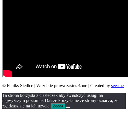
© Feniks Siedlce | Wszelkie prawa zastrzeżone | Created by
see-me
Ta strona korzysta z ciasteczek aby świadczyć usługi na
najwyższym poziomie. Dalsze korzystanie ze strony oznacza, że
zgadzasz się na ich użycie.
Zgoda