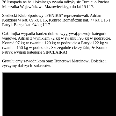
26 listopada na hali lokalnego rywala odbyły się Turniej o Puchar
Marszałka Województwa Mazowieckiego do lat 15 i 17.
Siedlecki Klub Sportowy „FENIKS” reprezentowali: Adrian
Kędziora w kat. 69 kg U15, Konrad Romańczuk kat. 77 kg U15 i
Patryk Bareja kat. 94 kg U17.
Cała trójka wypadła bardzo dobrze wygrywając swoje kategorie
wagowe. Adrian z wynikiem 72 kg w rwaniu i 95 kg w podrzucie,
Konrad 97 kg w rwaniu i 120 kg w podrzucie a Patryk 122 kg w
rwaniu i 156 kg w podrzucie. Szczególnie cieszy fakt, że Konrad i
Patryk wygrali kategorie SINCLAIRA!
Gratulujemy zawodnikom oraz Trenerowi Marcinowi Dołędze i
życzymy dalszych sukcesów.