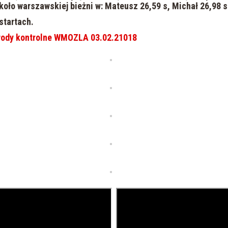
oło warszawskiej bieżni w: Mateusz 26,59 s, Michał 26,98 s
startach.
wody kontrolne WMOZLA 03.02.21018