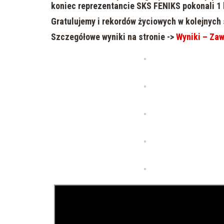
koniec reprezentancie SKS FENIKS pokonali 1 k
Gratulujemy i rekordów życiowych w kolejnych 
Szczegółowe wyniki na stronie ->
Wyniki – Za