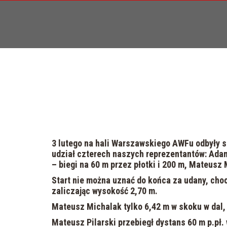
3 lutego na hali Warszawskiego AWFu odbyły 
udział czterech naszych reprezentantów: Adam 
– biegi na 60 m przez płotki i 200 m, Mateusz 
Start nie można uznać do końca za udany, choc
zaliczając wysokość 2,70 m.
Mateusz Michalak tylko 6,42 m w skoku w dal,
Mateusz Pilarski przebiegł dystans 60 m p.pł. 