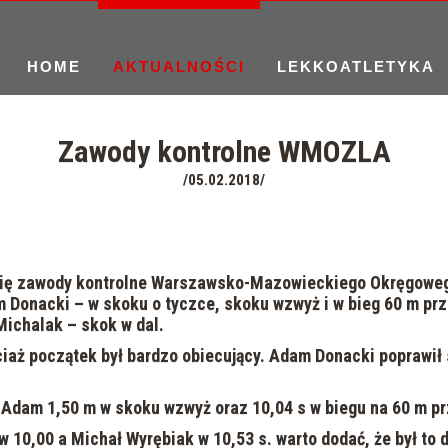
HOME
AKTUALNOŚCI
LEKKOATLETYKA
Zawody kontrolne WMOZLA
/05.02.2018/
się zawody kontrolne Warszawsko-Mazowieckiego Okręgowego
Donacki – w skoku o tyczce, skoku wzwyż i w bieg 60 m prze
Michalak – skok w dal.
iaż początek był bardzo obiecujący. Adam Donacki poprawił 
 Adam 1,50 m w skoku wzwyż oraz 10,04 s w biegu na 60 m prz
w 10,00 a Michał Wyrębiak w 10,53 s. warto dodać, że był to