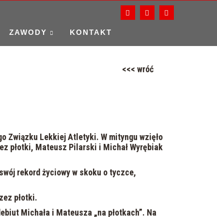
ZAWODY
KONTAKT
<<< wróć
 Związku Lekkiej Atletyki. W mityngu wzięło
z płotki, Mateusz Pilarski i Michał Wyrębiak
swój rekord życiowy w skoku o tyczce,
ez płotki.
 debiut Michała i Mateusza „na płotkach”. Na